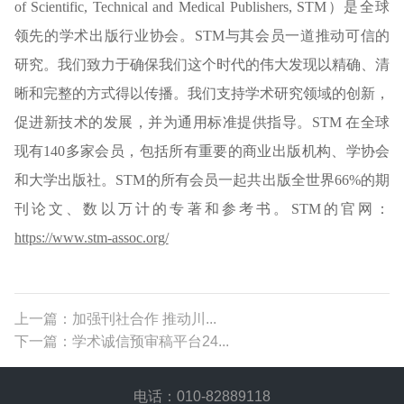
of Scientific, Technical and Medical Publishers, STM）是全球
领先的学术出版行业协会。STM与其会员一道推动可信的
研究。我们致力于确保我们这个时代的伟大发现以精确、清
晰和完整的方式得以传播。我们支持学术研究领域的创新，
促进新技术的发展，并为通用标准提供指导。STM 在全球
现有140多家会员，包括所有重要的商业出版机构、学协会
和大学出版社。STM的所有会员一起共出版全世界66%的期
刊论文、数以万计的专著和参考书。STM的官网：
https://www.stm-assoc.org/
上一篇：加强刊社合作 推动川...
下一篇：学术诚信预审稿平台24...
电话：010-82889118